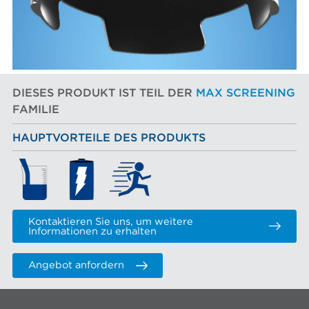
DIESES PRODUKT IST TEIL DER
MAX SCREENING
FAMILIE
HAUPTVORTEILE DES PRODUKTS
Kontaktieren Sie uns, um weitere
Informationen zu erhalten
Angebot anfordern