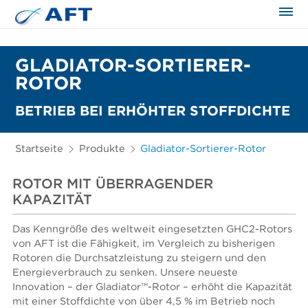
GLADIATOR-SORTIERER-
ROTOR
BETRIEB BEI ERHÖHTER STOFFDICHTE
Startseite
Produkte
Gladiator-Sortierer-Rotor
ROTOR MIT ÜBERRAGENDER
KAPAZITÄT
Das Kenngröße des weltweit eingesetzten GHC2-Rotors
von AFT ist die Fähigkeit, im Vergleich zu bisherigen
Rotoren die Durchsatzleistung zu steigern und den
Energieverbrauch zu senken. Unsere neueste
Innovation – der Gladiator™-Rotor – erhöht die Kapazität
mit einer Stoffdichte von über 4,5 % im Betrieb noch