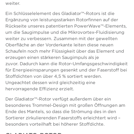
weiter.
Ein Schlüsselelement des Gladiator™-Rotors ist die
Ergänzung von leistungsstarken Rotorfinnen auf der
Rückseite unseres patentierten PowerWave™-Elements,
um die Saugimpulse und die Mikrovortex-Fluidisierung
weiter zu verbessern. Zusammen mit der gewellten
Oberfläche an der Vorderkante leiten diese neuen
Schaufeln noch mehr Flüssigkeit über das Element und
erzeugen einen stärkeren Saugimpuls als je
zuvor.
Dadurch kann die Rotor-Umfangsgeschwindigkeit
für Energieeinsparungen gesenkt und der Faserstoff bei
Stoffdichten von über 4,5 % sortiert werden.
Ungeachtet dessen wird gleichzeitig eine
hervorragende Effizienz erzielt.
Der Gladiator™-Rotor verfügt außerdem über ein
besonderes Trommel-Design mit großen Öffnungen am
Ende des Mantels, so dass die Strömung des in den
Sortierer zirkulierenden Faserstoffs erleichtert wird –
besonders vorteilhaft bei höherer Stoffdichte.