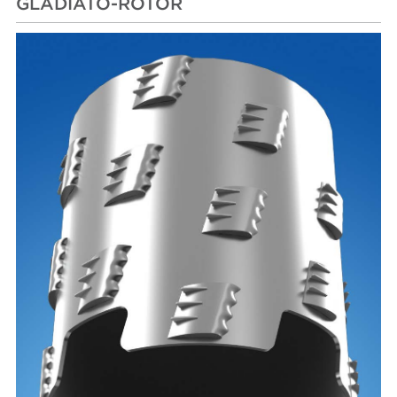
GLADIATO-ROTOR