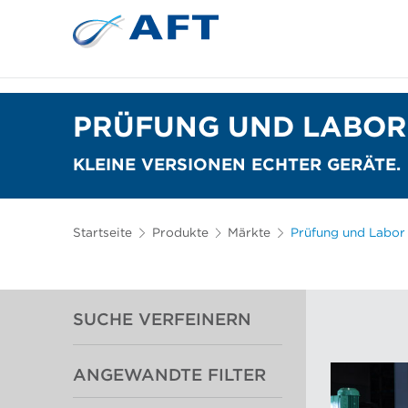
Siebkörbe und Mahlplatten für die I
Lebensmittelsortierung und -t
PRÜFUNG UND LABOR
KLEINE VERSIONEN ECHTER GERÄTE.
Startseite
Produkte
Märkte
Prüfung und Labor
SUCHE VERFEINERN
ANGEWANDTE FILTER