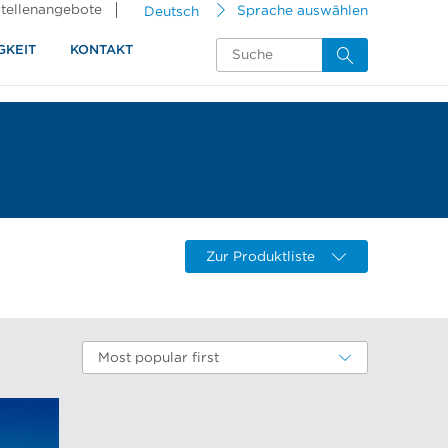
tellenangebote
Deutsch
Sprache auswählen
GKEIT
KONTAKT
Zur Produktliste
Most popular first