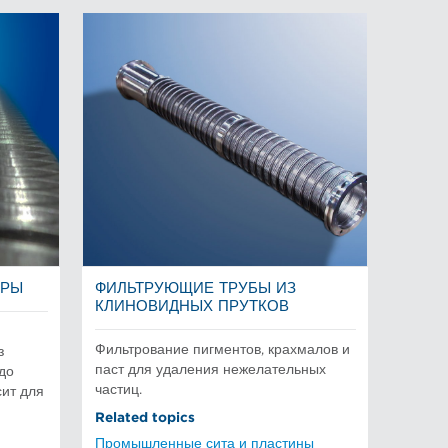
ТРЫ
ФИЛЬТРУЮЩИЕ ТРУБЫ ИЗ
КЛИНОВИДНЫХ ПРУТКОВ
Фильтрование пигментов, крахмалов и
з
паст для удаления нежелательных
до
частиц.
ит для
Related topics
Промышленные сита и пластины