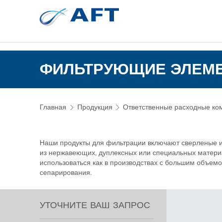
Сортирование 
Испытательное и лабор
ФИЛЬТРУЮЩИЕ ЭЛЕМЕ
Главная
Продукция
Ответственные расходные ко
Наши продукты для фильтрации включают сверленые и
из нержавеющих, дуплексных или специальных материа
использоваться как в производствах с большим объемом
сепарирования.
УТОЧНИТЕ ВАШ ЗАПРОС