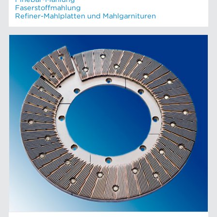
Faserstoffmahlung
Refiner-Mahlplatten und Mahlgarnituren