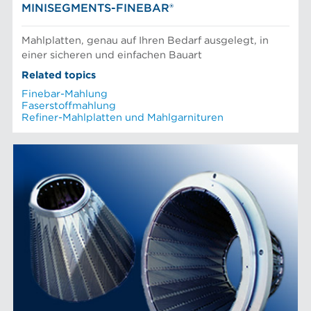
MINISEGMENTS-FINEBAR®
Mahlplatten, genau auf Ihren Bedarf ausgelegt, in
einer sicheren und einfachen Bauart
Related topics
Finebar-Mahlung
Faserstoffmahlung
Refiner-Mahlplatten und Mahlgarnituren