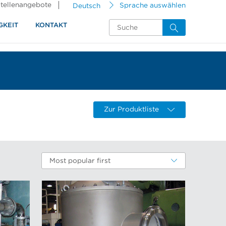
tellenangebote
Deutsch
Sprache auswählen
GKEIT
KONTAKT
Zur Produktliste
Most popular first