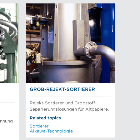
GROB-REJEKT-SORTIERER
Rejekt-Sortierer und Grobstoff-
Separierungslösungen für Altpapiere.
Related topics
ennung
Sortierer
Aikawa-Technologie