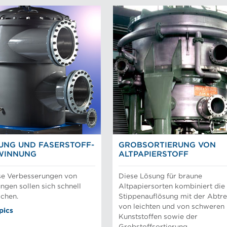
UNG UND FASERSTOFF-
GROBSORTIERUNG VON
WINNUNG
ALTPAPIERSTOFF
se Verbesserungen von
Diese Lösung für braune
ngen sollen sich schnell
Altpapiersorten kombiniert die
chen.
Stippenauflösung mit der Abtr
von leichten und von schweren
pics
Kunststoffen sowie der
Grobstoffsortierung.