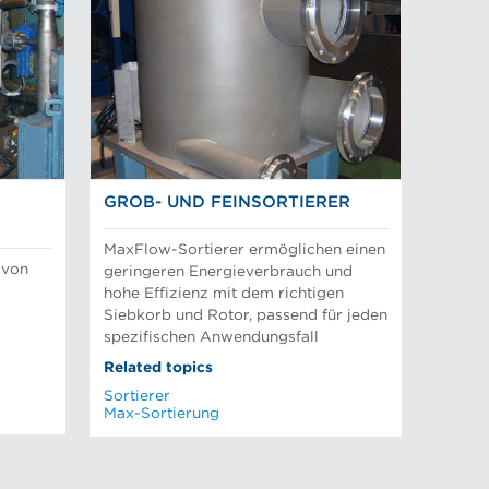
GROB- UND FEINSORTIERER
MaxFlow-Sortierer ermöglichen einen
 von
geringeren Energieverbrauch und
hohe Effizienz mit dem richtigen
Siebkorb und Rotor, passend für jeden
spezifischen Anwendungsfall
Related topics
Sortierer
Max-Sortierung