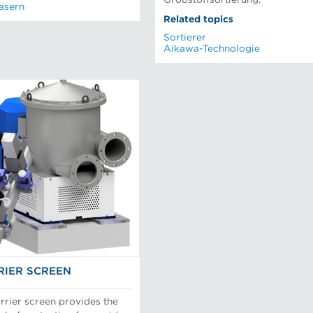
asern
Related topics
Sortierer
Aikawa-Technologie
IER SCREEN
rier screen provides the