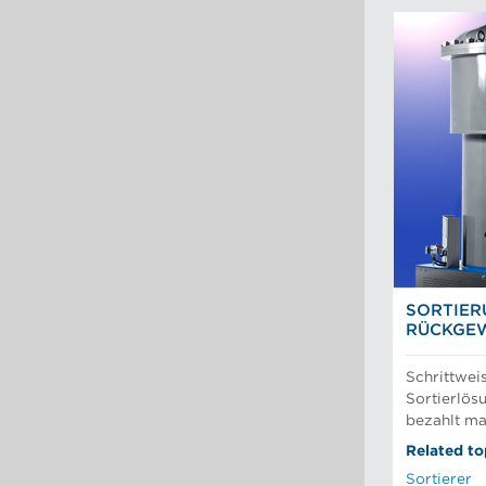
SORTIER
RÜCKGE
Schrittwei
Sortierlösu
bezahlt ma
Related to
Sortierer