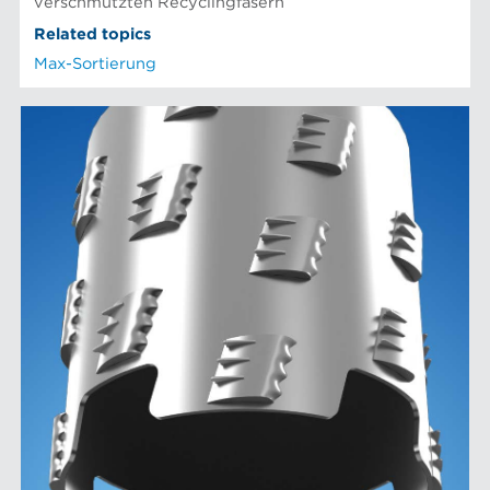
verschmutzten Recyclingfasern
Related topics
Max-Sortierung