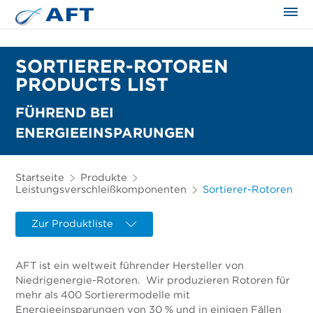
SORTIERER-ROTOREN
PRODUCTS LIST
FÜHREND BEI
ENERGIEEINSPARUNGEN
Startseite
Produkte
Leistungsverschleißkomponenten
Sortierer-Rotoren
Zur Produktliste
AFT ist ein weltweit führender Hersteller von
Niedrigenergie-Rotoren. Wir produzieren Rotoren für
mehr als 400 Sortierermodelle mit
Energieeinsparungen von 30 % und in einigen Fällen