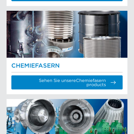
CHEMIEFASERN
Sehen Sie unsereChemiefasern
products