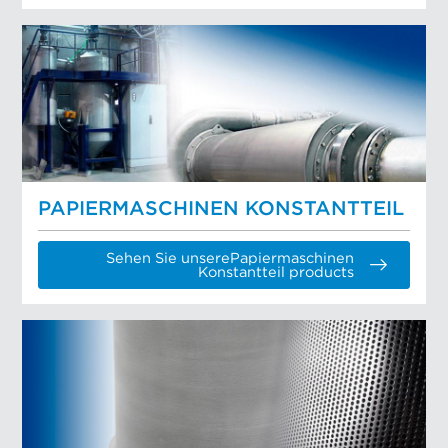
PAPIERMASCHINEN KONSTANTTEIL
Sehen Sie unserePapiermaschinen
Konstantteil products