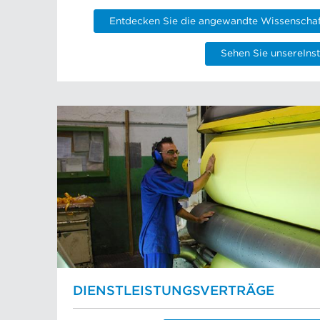
Entdecken Sie die angewandte Wissenschaf
Sehen Sie unsereIns
DIENSTLEISTUNGSVERTRÄGE