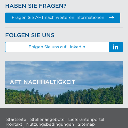
HABEN SIE FRAGEN?
Fragen Sie AFT nach weiteren Informationen
FOLGEN SIE UNS
Folgen Sie uns auf LinkedIn
AFT NACHHALTIGKEIT
Startseite
Stellenangebote
Lieferantenportal
Kontakt
Nutzungsbedingungen
Sitemap