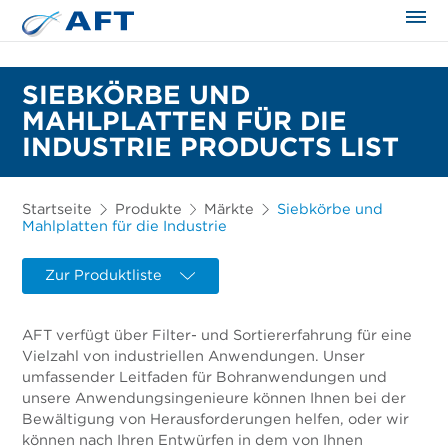
SIEBKÖRBE UND
MAHLPLATTEN FÜR DIE
INDUSTRIE PRODUCTS LIST
Startseite
Produkte
Märkte
Siebkörbe und
Mahlplatten für die Industrie
Zur Produktliste
AFT verfügt über Filter- und Sortiererfahrung für eine
Vielzahl von industriellen Anwendungen. Unser
umfassender Leitfaden für Bohranwendungen und
unsere Anwendungsingenieure können Ihnen bei der
Bewältigung von Herausforderungen helfen, oder wir
können nach Ihren Entwürfen in dem von Ihnen