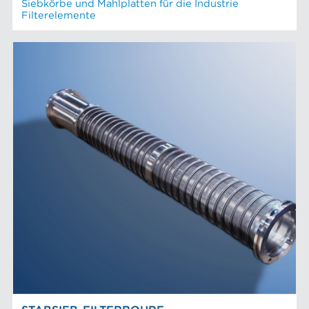
Siebkörbe und Mahlplatten für die Industrie
Filterelemente