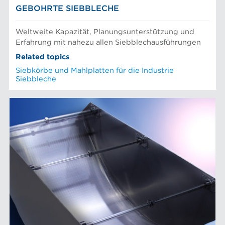
GEBOHRTE SIEBBLECHE
Weltweite Kapazität, Planungsunterstützung und
Erfahrung mit nahezu allen Siebblechausführungen
Related topics
Siebkörbe und Mahlplatten für die Industrie
Siebbleche