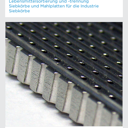
Lebensmittelsortierung und -trennung
Siebkörbe und Mahlplatten für die Industrie
Siebkörbe