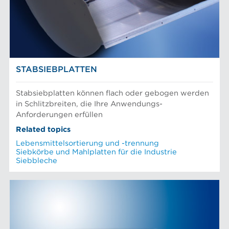
STABSIEBPLATTEN
Stabsiebplatten können flach oder gebogen werden
in Schlitzbreiten, die Ihre Anwendungs-
Anforderungen erfüllen
Related topics
Lebensmittelsortierung und -trennung
Siebkörbe und Mahlplatten für die Industrie
Siebbleche