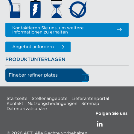
Kontaktieren Sie uns, um weitere
Informationen zu erhalten
Angebot anfordern
PRODUKTUNTERLAGEN
Finebar refiner plates
Startseite
Stellenangebote
Lieferantenportal
Kontakt
Nutzungsbedingungen
Sitemap
Datenprivatsphäre
Folgen Sie uns
© 2026 AFT, Alle Rechte vorbehalten