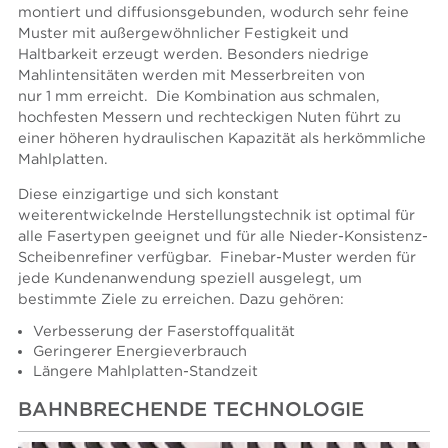
montiert und diffusionsgebunden, wodurch sehr feine
Muster mit außergewöhnlicher Festigkeit und
Haltbarkeit erzeugt werden. Besonders niedrige
Mahlintensitäten werden mit Messerbreiten von
nur 1 mm erreicht. Die Kombination aus schmalen,
hochfesten Messern und rechteckigen Nuten führt zu
einer höheren hydraulischen Kapazität als herkömmliche
Mahlplatten.
Diese einzigartige und sich konstant
weiterentwickelnde Herstellungstechnik ist optimal für
alle Fasertypen geeignet und für alle Nieder-Konsistenz-
Scheibenrefiner verfügbar. Finebar-Muster werden für
jede Kundenanwendung speziell ausgelegt, um
bestimmte Ziele zu erreichen. Dazu gehören:
Verbesserung der Faserstoffqualität
Geringerer Energieverbrauch
Längere Mahlplatten-Standzeit
BAHNBRECHENDE TECHNOLOGIE