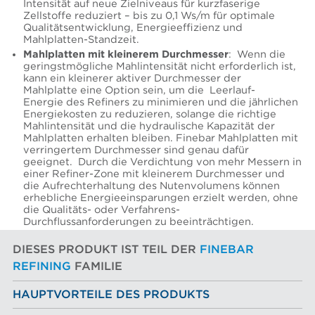
Intensität auf neue Zielniveaus für kurzfaserige
Zellstoffe reduziert – bis zu 0,1 Ws/m für optimale
Qualitätsentwicklung, Energieeffizienz und
Mahlplatten-Standzeit.
Mahlplatten mit kleinerem Durchmesser
: Wenn die
geringstmögliche Mahlintensität nicht erforderlich ist,
kann ein kleinerer aktiver Durchmesser der
Mahlplatte eine Option sein, um die Leerlauf-
Energie des Refiners zu minimieren und die jährlichen
Energiekosten zu reduzieren, solange die richtige
Mahlintensität und die hydraulische Kapazität der
Mahlplatten erhalten bleiben. Finebar Mahlplatten mit
verringertem Durchmesser sind genau dafür
geeignet. Durch die Verdichtung von mehr Messern in
einer Refiner-Zone mit kleinerem Durchmesser und
die Aufrechterhaltung des Nutenvolumens können
erhebliche Energieeinsparungen erzielt werden, ohne
die Qualitäts- oder Verfahrens-
Durchflussanforderungen zu beeinträchtigen.
DIESES PRODUKT IST TEIL DER
FINEBAR
REFINING
FAMILIE
HAUPTVORTEILE DES PRODUKTS