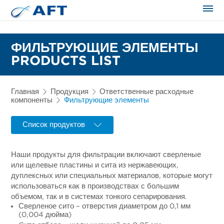
Сортирование и сепарация в пищевой промышленности
ФИЛЬТРУЮЩИЕ ЭЛЕМЕНТЫ
PRODUCTS LIST
Главная
Продукция
Ответственные расходные
компоненты
Фильтрующие элементы
Список продуктов
Наши продукты для фильтрации включают сверленые
или щелевые пластины и сита из нержавеющих,
дуплексных или специальных материалов, которые могут
использоваться как в производствах с большим
объемом, так и в системах тонкого сепарирования.
Сверленое сито – отверстия диаметром до 0,1 мм
(0,004 дюйма)