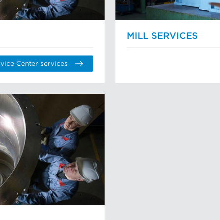
MILL SERVICES
rvice Center services