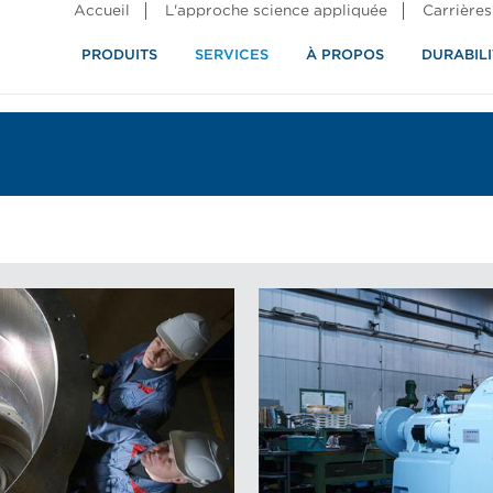
Accueil
L'approche science appliquée
Carrières
PRODUITS
SERVICES
À PROPOS
DURABILI