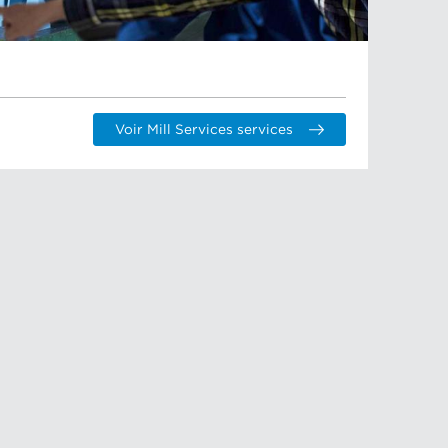
Voir Mill Services services