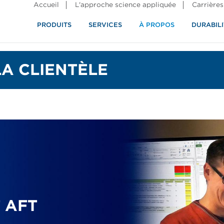
Accueil
L'approche science appliquée
Carrières
PRODUITS
SERVICES
À PROPOS
DURABILI
LA CLIENTÈLE
 AFT