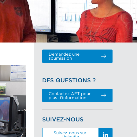
Demandez une
soumission
DES QUESTIONS ?
Contactez AFT pour
plus d'information
SUIVEZ-NOUS
Suivez-nous sur
Linkedin