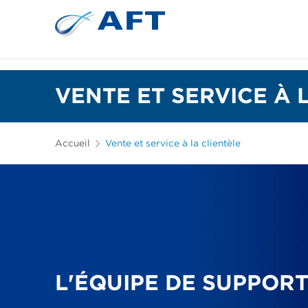
Plaques de raffinage et garnitures coniques
VENTE ET SERVICE À 
Accueil
Vente et service à la clientèle
L'ÉQUIPE DE SUPPORT