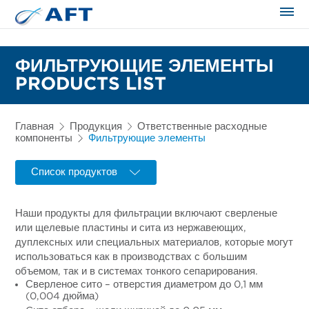
Сортирование и сепарация в пищевой промышленности
ФИЛЬТРУЮЩИЕ ЭЛЕМЕНТЫ
PRODUCTS LIST
Главная
Продукция
Ответственные расходные
компоненты
Фильтрующие элементы
Список продуктов
Наши продукты для фильтрации включают сверленые
или щелевые пластины и сита из нержавеющих,
дуплексных или специальных материалов, которые могут
использоваться как в производствах с большим
объемом, так и в системах тонкого сепарирования.
Сверленое сито – отверстия диаметром до 0,1 мм
(0,004 дюйма)