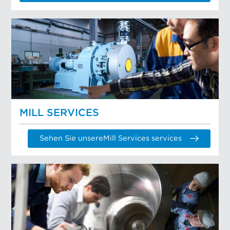
MILL SERVICES
Sehen Sie unsereMill Services services