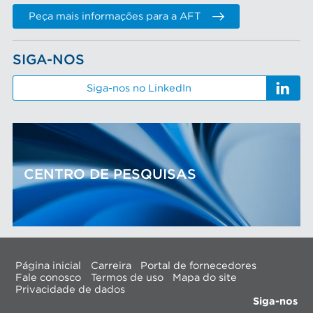
Peça mais informações para a AFT
SIGA-NOS
Siga-nos no LinkedIn
CENTRO DE PESQUISAS
Página inicial
Carreira
Portal de fornecedores
Fale conosco
Termos de uso
Mapa do site
Privacidade de dados
Siga-nos