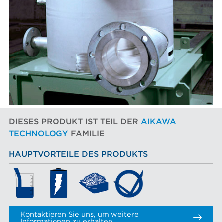
DIESES PRODUKT IST TEIL DER
AIKAWA
TECHNOLOGY
FAMILIE
HAUPTVORTEILE DES PRODUKTS
Kontaktieren Sie uns, um weitere
Informationen zu erhalten