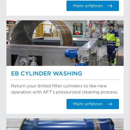
Mehr erfahren
EB CYLINDER WASHING
Return your drilled filter cylinders to like-new
operation with AFT's pressurized cleaning process.
Mehr erfahren