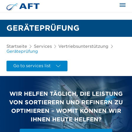
GERÄTEPRÜFUNG
Startseite
Services
Vertriebsunterstützung
Geräteprüfung
Go to services list
WIR HELFEN TÄGLICH, DIE LEISTUNG
VON SORTIERERN UND REFINERN ZU
OPTIMIEREN – WOMIT KÖNNEN WIR
IHNEN HEUTE HELFEN?