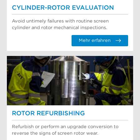
CYLINDER-ROTOR EVALUATION
Avoid untimely failures with routine screen
cylinder and rotor mechanical inspections.
Mehr erfahren
ROTOR REFURBISHING
Refurbish or perform an upgrade conversion to
reverse the signs of screen rotor wear.