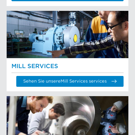
MILL SERVICES
Sehen Sie unsereMill Services services