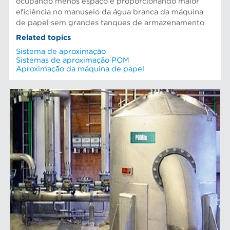
ocupando menos espaço e proporcionando maior
eficiência no manuseio da água branca da máquina
de papel sem grandes tanques de armazenamento
Related topics
Sistema de aproximação
Sistemas de aproximação POM
Aproximação da máquina de papel