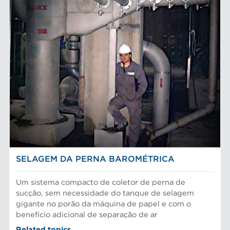
SELAGEM DA PERNA BAROMÉTRICA
Um sistema compacto de coletor de perna de
sucção, sem necessidade do tanque de selagem
gigante no porão da máquina de papel e com o
benefício adicional de separação de ar
Related topics