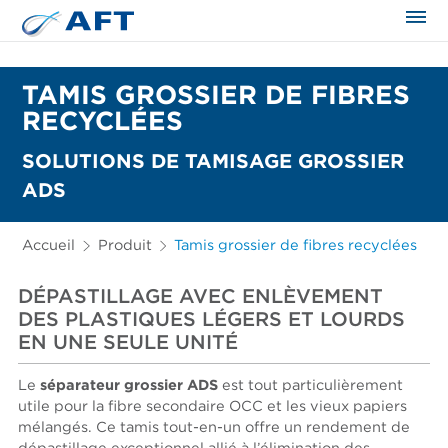
TAMIS GROSSIER DE FIBRES
RECYCLÉES
SOLUTIONS DE TAMISAGE GROSSIER
ADS
Accueil
Produit
Tamis grossier de fibres recyclées
DÉPASTILLAGE AVEC ENLÈVEMENT
DES PLASTIQUES LÉGERS ET LOURDS
EN UNE SEULE UNITÉ
Le
séparateur grossier ADS
est tout particulièrement
utile pour la fibre secondaire OCC et les vieux papiers
mélangés. Ce tamis tout-en-un offre un rendement de