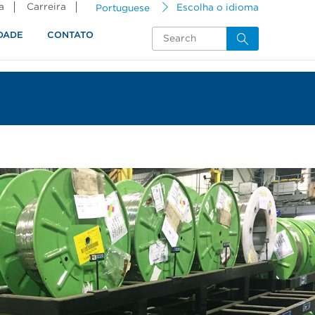
a
Carreira
Portuguese
Escolha o idioma
DADE
CONTATO