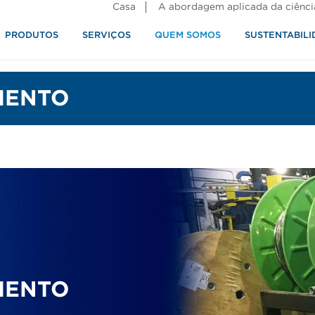
Casa
A abordagem aplicada da ciênci
PRODUTOS
SERVIÇOS
QUEM SOMOS
SUSTENTABILI
alimentos
MENTO
MENTO