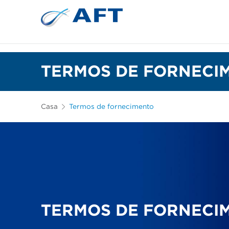
Depuração e separação de 
TERMOS DE FORNECI
Casa
Termos de fornecimento
TERMOS DE FORNECI