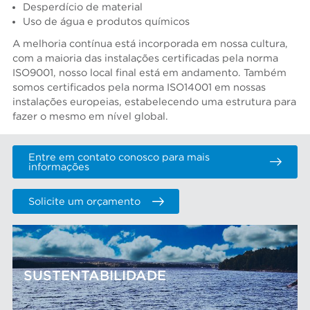
Desperdício de material
Uso de água e produtos químicos
A melhoria contínua está incorporada em nossa cultura,
com a maioria das instalações certificadas pela norma
ISO9001, nosso local final está em andamento. Também
somos certificados pela norma ISO14001 em nossas
instalações europeias, estabelecendo uma estrutura para
fazer o mesmo em nível global.
Entre em contato conosco para mais
informações
Solicite um orçamento
SUSTENTABILIDADE