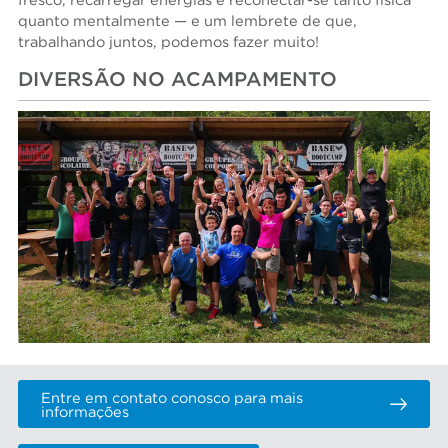
fresco, recarregar energias e reconectar-se tanto física
quanto mentalmente — e um lembrete de que,
trabalhando juntos, podemos fazer muito!
DIVERSÃO NO ACAMPAMENTO
Entre em contato conosco para mais
informações