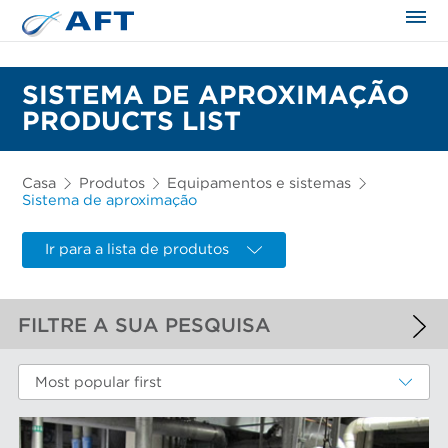
SISTEMA DE APROXIMAÇÃO
PRODUCTS LIST
Casa
Produtos
Equipamentos e sistemas
Sistema de aproximação
Ir para a lista de produtos
FILTRE A SUA PESQUISA
FILTROS APLICADOS
Most popular first
Sistema de aproximação