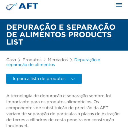
DEPURAÇÃO E SEPARAÇÃO
DE ALIMENTOS PRODUCTS
LIST
Casa
Produtos
Mercados
Depuração e
separação de alimentos
Ir para a lista de produtos
A tecnologia de depuração e separação sempre foi
importante para os produtos alimentícios. Os
componentes de substituição de precisão da AFT
variam de separação de partículas a placas de extração
de torres a cilindros de cesta peneira em construção
inoxidável.