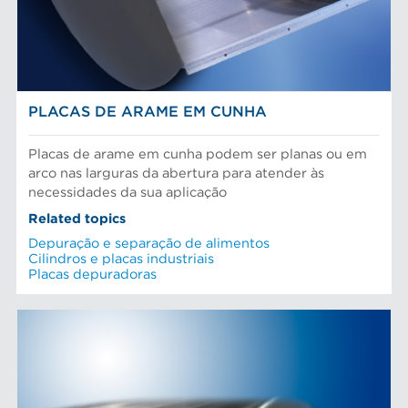
PLACAS DE ARAME EM CUNHA
Placas de arame em cunha podem ser planas ou em
arco nas larguras da abertura para atender às
necessidades da sua aplicação
Related topics
Depuração e separação de alimentos
Cilindros e placas industriais
Placas depuradoras