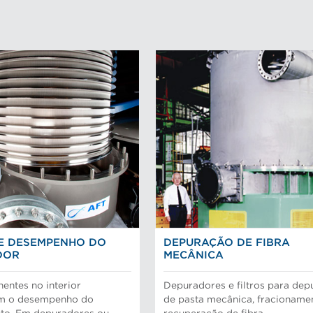
E DESEMPENHO DO
DEPURAÇÃO DE FIBRA
DOR
MECÂNICA
ntes no interior
Depuradores e filtros para de
m o desempenho do
de pasta mecânica, fracioname