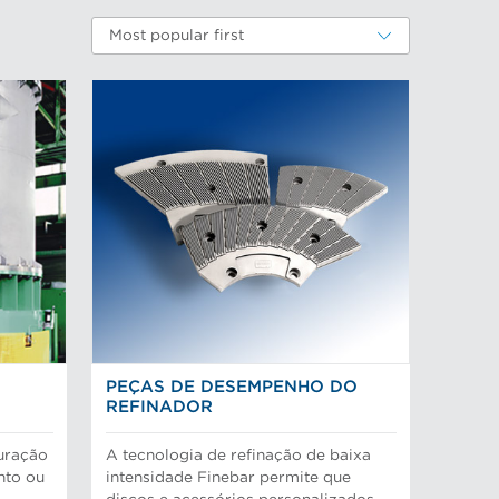
Most popular first
PEÇAS DE DESEMPENHO DO
REFINADOR
puração
A tecnologia de refinação de baixa
nto ou
intensidade Finebar permite que