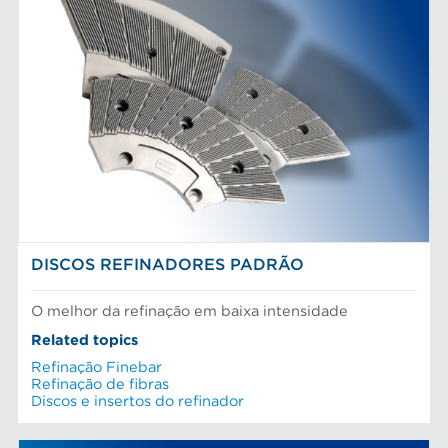
DISCOS REFINADORES PADRÃO
O melhor da refinação em baixa intensidade
Related topics
Refinação Finebar
Refinação de fibras
Discos e insertos do refinador