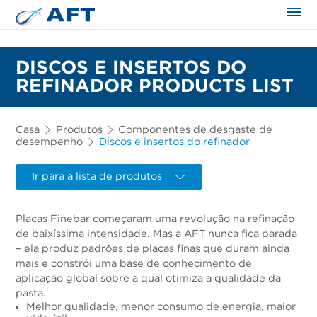
DISCOS E INSERTOS DO
REFINADOR PRODUCTS LIST
Casa
Produtos
Componentes de desgaste de
desempenho
Discos e insertos do refinador
Ir para a lista de produtos
Placas Finebar começaram uma revolução na refinação
de baixíssima intensidade. Mas a AFT nunca fica parada
– ela produz padrões de placas finas que duram ainda
mais e constrói uma base de conhecimento de
aplicação global sobre a qual otimiza a qualidade da
pasta.
Melhor qualidade, menor consumo de energia, maior