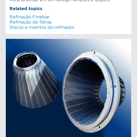
Related topics
Refinação Finebar
Refinação de fibras
Discos e insertos do refinador