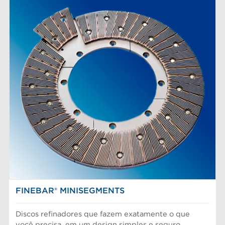
FINEBAR® MINISEGMENTS
Discos refinadores que fazem exatamente o que
você precisa, em um design simples e seguro