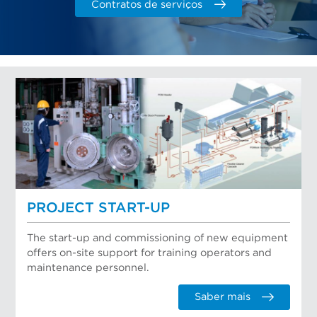
Contratos de serviços
PROJECT START-UP
The start-up and commissioning of new equipment
offers on-site support for training operators and
maintenance personnel.
Saber mais