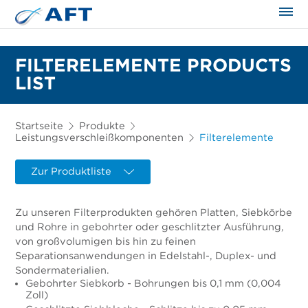
FILTERELEMENTE PRODUCTS
LIST
Startseite
Produkte
Leistungsverschleißkomponenten
Filterelemente
Zur Produktliste
Zu unseren Filterprodukten gehören Platten, Siebkörbe
und Rohre in gebohrter oder geschlitzter Ausführung,
von großvolumigen bis hin zu feinen
Separationsanwendungen in Edelstahl-, Duplex- und
Sondermaterialien.
Gebohrter Siebkorb - Bohrungen bis 0,1 mm (0,004
Zoll)