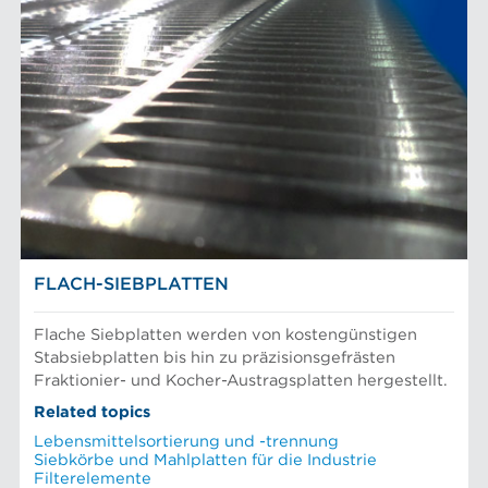
FLACH-SIEBPLATTEN
Flache Siebplatten werden von kostengünstigen
Stabsiebplatten bis hin zu präzisionsgefrästen
Fraktionier- und Kocher-Austragsplatten hergestellt.
Related topics
Lebensmittelsortierung und -trennung
Siebkörbe und Mahlplatten für die Industrie
Filterelemente