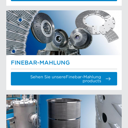
FINEBAR-MAHLUNG
Sehen Sie unsereFinebar-Mahlung
products