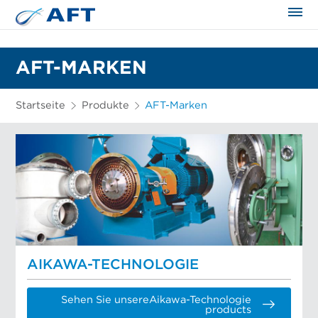
AFT-MARKEN
Startseite
Produkte
AFT-Marken
AIKAWA-TECHNOLOGIE
Sehen Sie unsereAikawa-Technologie
products