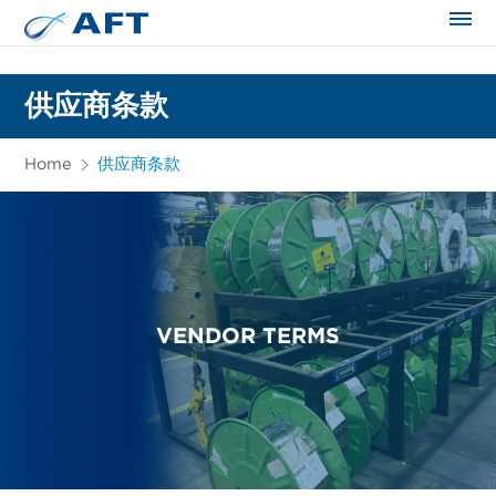
The science applied approach
供应商条款
Home
供应商条款
VENDOR TERMS