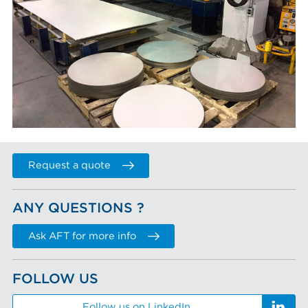
Request a quote
ANY QUESTIONS ?
Ask AFT for more info
FOLLOW US
Follow us on LinkedIn