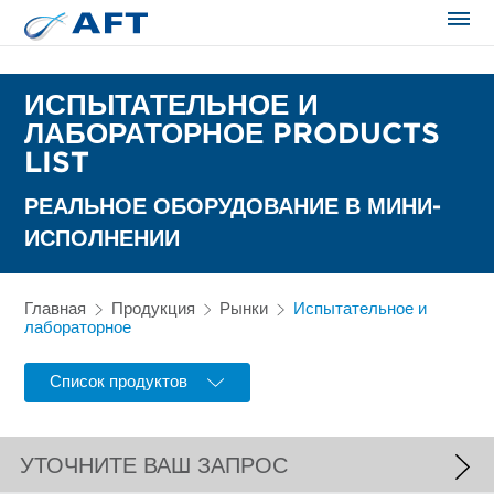
Сортирование и сепарация в пищевой промышленности
ИСПЫТАТЕЛЬНОЕ И
ЛАБОРАТОРНОЕ PRODUCTS
LIST
РЕАЛЬНОЕ ОБОРУДОВАНИЕ В МИНИ-
ИСПОЛНЕНИИ
Главная
Продукция
Рынки
Испытательное и
лабораторное
Список продуктов
УТОЧНИТЕ ВАШ ЗАПРОС