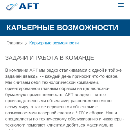
Сортирование и сепарация в пищевой промышленности
КАРЬЕРНЫЕ ВОЗМОЖНОСТИ
Главная
Карьерные возможности
ЗАДАЧИ И РАБОТА В КОМАНДЕ
В компании AFT мы редко сталкиваемся с одной и той же
задачей дважды -– каждый день приносит что-то новое.
Мы считаем себя технологической компанией,
ориентированной главным образом на целлюлозно-
бумажную промышленность. AFT владеет пятью
производственными объектами, расположенными по
всему миру, а также сервисными объектами с
возможностями лазерной сварки с ЧПУ и сборки. Наши
специалисты по техническому обслуживанию и инженеры-
технологи помогают клиентам добиться максимально