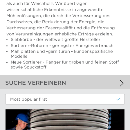
als auch für Weichholz. Wir übertragen
wissenschaftliche Erkenntnisse in angewandte
Mühlenlösungen, die durch die Verbesserung des
Durchsatzes, die Reduzierung der Energie, die
Verbesserung der Faserqualität und die Entfernung
von Verunreinigungen erhebliche Erträge erzielen.
Siebkörbe - der weltweit größte Hersteller
Sortierer-Rotoren - geringster Energieverbrauch
Mahlplatten und -garnituren - kundenspezifische
Modelle
Neue Sortierer - Fänger für groben und feinen Stoff
sowie Spuckstoff
SUCHE VERFEINERN
ANGEWANDTE FILTER
Most popular first
Chemiefasern
WEITERE FILTER