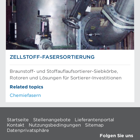
ZELLSTOFF-FASERSORTIERUNG
Braunstoff- und Stoffauflaufsortierer-Siebkörbe,
Rotoren und Lösungen für Sortierer-Investitionen
Related topics
Chemiefasern
Startseite
Stellenangebote
Lieferantenportal
Kontakt
Nutzungsbedingungen
Sitemap
Datenprivatsphäre
Folgen Sie uns