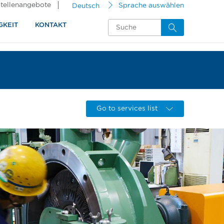
tellenangebote
Deutsch
Sprache auswählen
GKEIT
KONTAKT
Go to services list