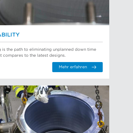
BILITY
 is the path to eliminating unplanned down time
compares to the latest designs.
Mehr erfahren