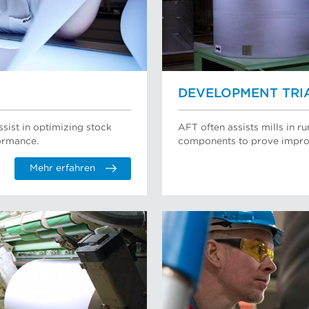
DEVELOPMENT TRI
ssist in optimizing stock
AFT often assists mills in 
ormance.
components to prove impro
Mehr erfahren