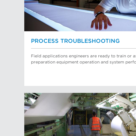
PROCESS TROUBLESHOOTING
Field applications engineers are ready to train or a
preparation equipment operation and system perf