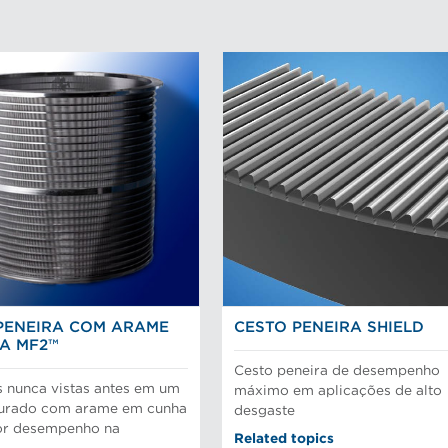
PENEIRA COM ARAME
CESTO PENEIRA SHIELD
A MF2™
Cesto peneira de desempenho
s nunca vistas antes em um
máximo em aplicações de alto
hurado com arame em cunha
desgaste
or desempenho na
Related topics