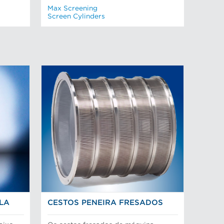
Max Screening
Screen Cylinders
OLA
CESTOS PENEIRA FRESADOS