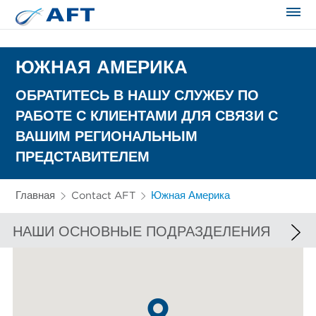
Сортирование и сепарация в пищевой промышленности
ЮЖНАЯ АМЕРИКА
ОБРАТИТЕСЬ В НАШУ СЛУЖБУ ПО
РАБОТЕ С КЛИЕНТАМИ ДЛЯ СВЯЗИ С
ВАШИМ РЕГИОНАЛЬНЫМ
ПРЕДСТАВИТЕЛЕМ
Главная
Contact AFT
Южная Америка
НАШИ ОСНОВНЫЕ ПОДРАЗДЕЛЕНИЯ
ЕВРОПА И АФРИКА
СЕВЕРНАЯ АМЕРИКА