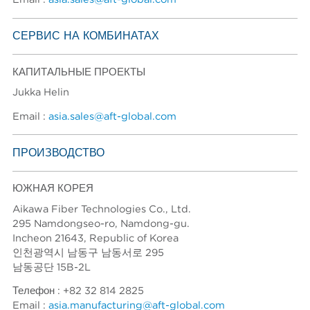
СЕРВИС НА КОМБИНАТАХ
КАПИТАЛЬНЫЕ ПРОЕКТЫ
Jukka Helin
Email :
asia.sales@aft-global.com
ПРОИЗВОДСТВО
ЮЖНАЯ КОРЕЯ
Aikawa Fiber Technologies Co., Ltd.
295 Namdongseo-ro, Namdong-gu.
Incheon 21643, Republic of Korea
인천광역시 남동구 남동서로 295
남동공단 15B-2L
Телефон : +82 32 814 2825
Email :
asia.manufacturing@aft-global.com