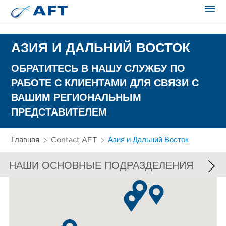
Сортирование и сепарация в пищевой промышленности
АЗИЯ И ДАЛЬНИЙ ВОСТОК
ОБРАТИТЕСЬ В НАШУ СЛУЖБУ ПО
РАБОТЕ С КЛИЕНТАМИ ДЛЯ СВЯЗИ С
ВАШИМ РЕГИОНАЛЬНЫМ
ПРЕДСТАВИТЕЛЕМ
Главная
Contact AFT
Азия и Дальний Восток
НАШИ ОСНОВНЫЕ ПОДРАЗДЕЛЕНИЯ
ЕВРОПА И АФРИКА
СЕВЕРНАЯ АМЕРИКА