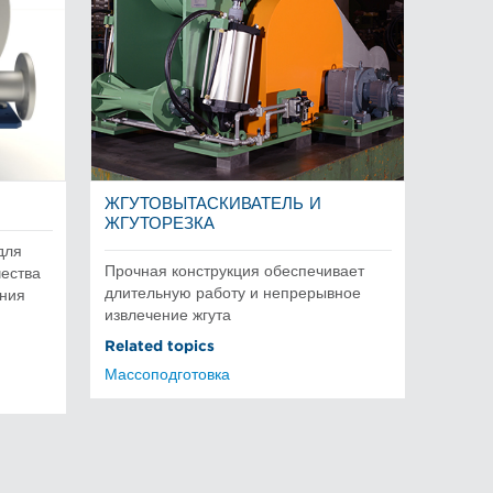
ЖГУТОВЫТАСКИВАТЕЛЬ И
ЖГУТОРЕЗКА
для
Прочная конструкция обеспечивает
чества
длительную работу и непрерывное
ения
извлечение жгута
Related topics
Массоподготовка