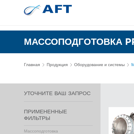
Сортирование 
Испытательное и лабор
МАССОПОДГОТОВКА P
Главная
Продукция
Оборудование и системы
М
УТОЧНИТЕ ВАШ ЗАПРОС
ПРИМЕНЕННЫЕ
ФИЛЬТРЫ
Массоподготовка