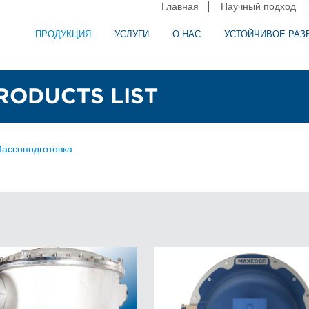
Главная
Научный подход
ПРОДУКЦИЯ
УСЛУГИ
О НАС
УСТОЙЧИВОЕ РАЗ
и сепарация в пищевой промышленности
аторное оборудование
RODUCTS LIST
ассоподготовка