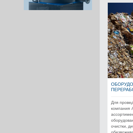
ОБОРУДО
ПЕРЕРАБ
Для прове
компания 
ассортиме
оборудован
очистки, д
обезвожив