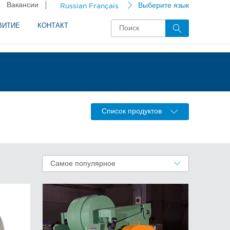
Вакансии
Russian Français
Выберите язык
ВИТИЕ
КОНТАКТ
Список продуктов
Самое популярное