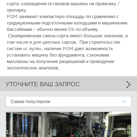
сорта, сокращения остановов машины на промывку /
пропарку.
POM занимает компактную площадь по сравнению с
традиционными подсеточными колодцами и машинными
бассейнами – обычно менее 5% по объему.
Своевременная смена сорта имеет большое значение, в
том числе и для цветных сортов. При строительстве
систем «с нуля», наличие POM дает возможность
установить машину без фундамента, сэкономив
миллионы на получение разрешений и проведение
экологических анализов.
УТОЧНИТЕ ВАШ ЗАПРОС
ПРИМЕНЕННЫЕ ФИЛЬТРЫ
Самое популярное
Короткая циркуляция
БОЛЬШЕ ФИЛЬТРОВ