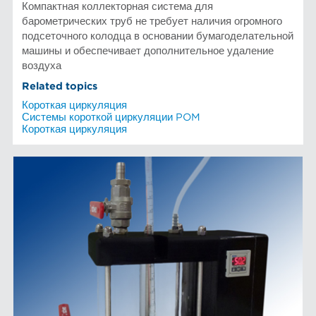
Компактная коллекторная система для
барометрических труб не требует наличия огромного
подсеточного колодца в основании бумагоделательной
машины и обеспечивает дополнительное удаление
воздуха
Related topics
Короткая циркуляция
Системы короткой циркуляции POM
Короткая циркуляция