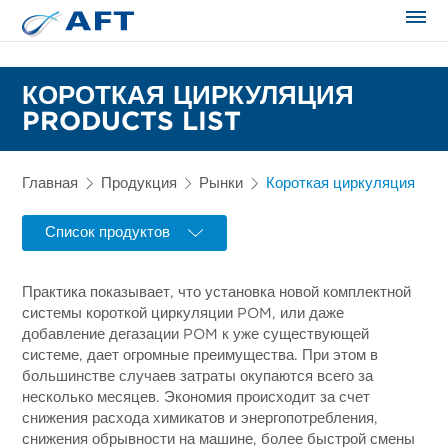
Сортирование и сепарация в пищевой промышленности
КОРОТКАЯ ЦИРКУЛЯЦИЯ
PRODUCTS LIST
Главная
Продукция
Рынки
Короткая циркуляция
Список продуктов
Практика показывает, что установка новой комплектной
системы короткой циркуляции POM, или даже
добавление дегазации POM к уже существующей
системе, дает огромные преимущества. При этом в
большинстве случаев затраты окупаются всего за
несколько месяцев. Экономия происходит за счет
снижения расхода химикатов и энергопотребления,
снижения обрывности на машине, более быстрой смены