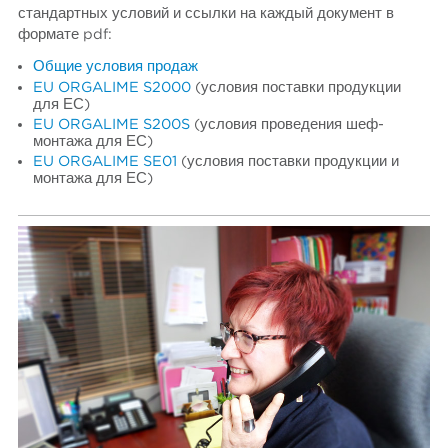
стандартных условий и ссылки на каждый документ в
формате pdf:
Общие условия продаж
EU ORGALIME S2000
(условия поставки продукции
для ЕС)
EU ORGALIME S200S
(условия проведения шеф-
монтажа для ЕС)
EU ORGALIME SE01
(условия поставки продукции и
монтажа для ЕС)