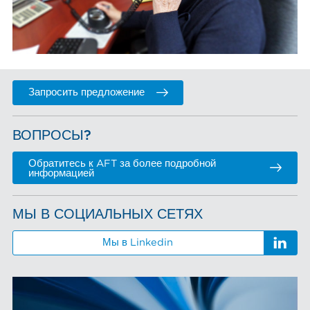
Запросить предложение
ВОПРОСЫ?
Обратитесь к AFT за более подробной
информацией
МЫ В СОЦИАЛЬНЫХ СЕТЯХ
Мы в Linkedin