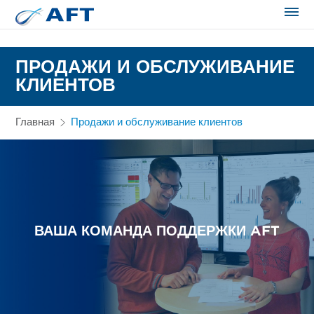
Сортирование и сепарация в пищевой промышленности
ПРОДАЖИ И ОБСЛУЖИВАНИЕ
КЛИЕНТОВ
Главная
Продажи и обслуживание клиентов
ВАША КОМАНДА ПОДДЕРЖКИ AFT