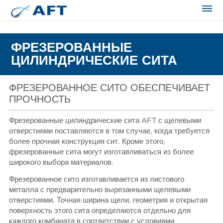
Сортирование и сепарация в пищевой промышленности
ФРЕЗЕРОВАННЫЕ
ЦИЛИНДРИЧЕСКИЕ СИТА
ФРЕЗЕРОВАННОЕ СИТО ОБЕСПЕЧИВАЕТ
ПРОЧНОСТЬ
Фрезерованные цилиндрические сита AFT с щелевыми
отверстиями поставляются в том случае, когда требуется
более прочная конструкция сит. Кроме этого,
фрезерованные сита могут изготавливаться из более
широкого выбора материалов.
Фрезерованное сито изготавливается из листового
металла с предварительно вырезанными щелевыми
отверстиями. Точная ширина щели, геометрия и открытая
поверхность этого сита определяются отдельно для
каждого комбината в соответствии с условиями