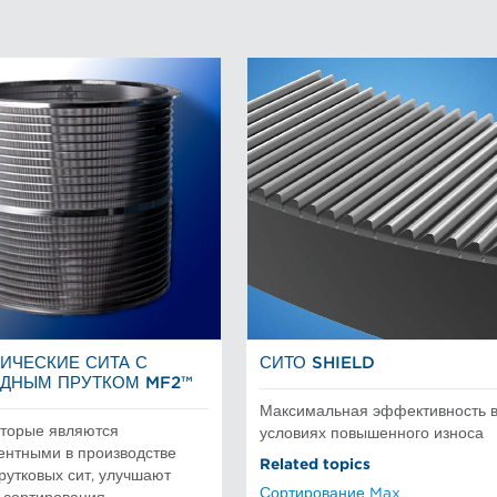
ИЧЕСКИЕ СИТА С
СИТО SHIELD
ДНЫМ ПРУТКОМ MF2™
Максимальная эффективность 
оторые являются
условиях повышенного износа
ентными в производстве
Related topics
утковых сит, улучшают
Сортирование Max