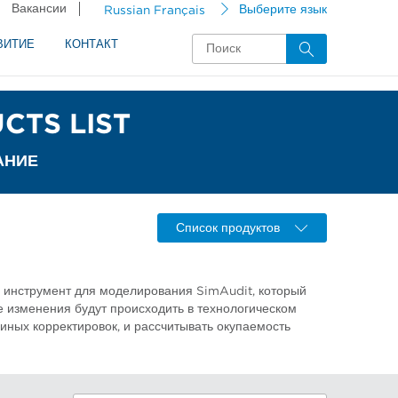
Вакансии
Russian Français
Выберите язык
ВИТИЕ
КОНТАКТ
CTS LIST
АНИЕ
Список продуктов
и инструмент для моделирования SimAudit, который
ие изменения будут происходить в технологическом
 иных корректировок, и рассчитывать окупаемость