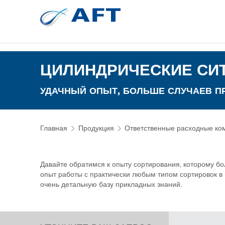
Сортирование 
Испытательное и лабор
ЦИЛИНДРИЧЕСКИЕ СИТ
УДАЧНЫЙ ОПЫТ, БОЛЬШЕ СЛУЧАЕВ 
Главная
Продукция
Ответственные расходные ко
Давайте обратимся к опыту сортирования, которому бо
опыт работы с практически любым типом сортировок в
очень детальную базу прикладных знаний.