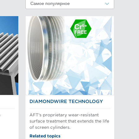
Самое популярное
DIAMONDWIRE TECHNOLOGY
в
AFT's proprietary wear-resistant
surface treatment that extends the life
of screen cylinders.
Related topics