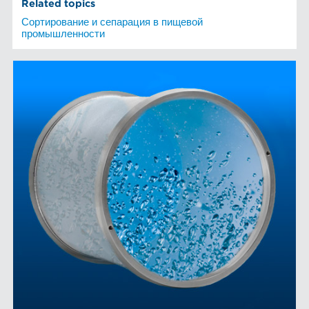
Related topics
Сортирование и сепарация в пищевой
промышленности