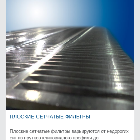
ПЛОСКИЕ СЕТЧАТЫЕ ФИЛЬТРЫ
Плоские сетчатые фильтры варьируются от недорогих
сит из прутков клиновидного профиля до