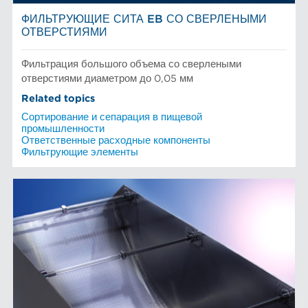
ФИЛЬТРУЮЩИЕ СИТА EB СО СВЕРЛЕНЫМИ
ОТВЕРСТИЯМИ
Фильтрация большого объема со сверлеными
отверстиями диаметром до 0,05 мм
Related topics
Сортирование и сепарация в пищевой
промышленности
Ответственные расходные компоненты
Фильтрующие элементы