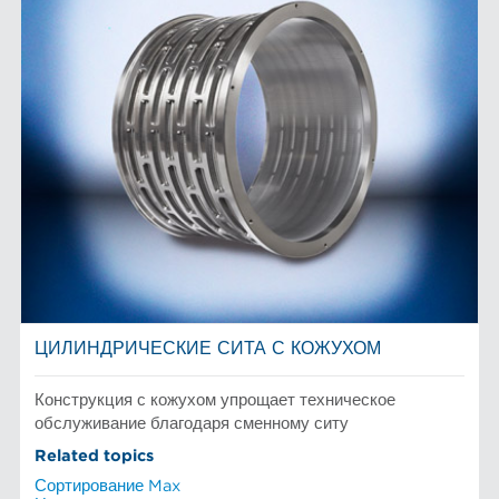
ЦИЛИНДРИЧЕСКИЕ СИТА С КОЖУХОМ
Конструкция с кожухом упрощает техническое
обслуживание благодаря сменному ситу
Related topics
Сортирование Max