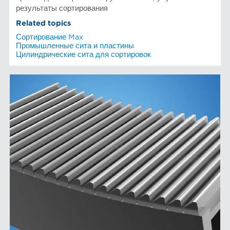
результаты сортирования
Related topics
Сортирование Max
Промышленные сита и пластины
Цилиндрические сита для сортировок