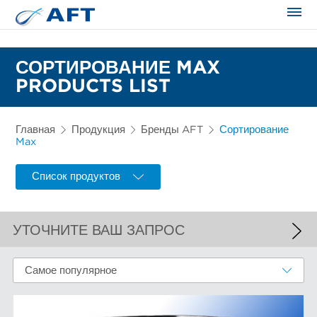
Сортирование и сепарация в пищевой промышленности
СОРТИРОВАНИЕ MAX
PRODUCTS LIST
Главная
Продукция
Бренды AFT
Сортирование
Max
Список продуктов
УТОЧНИТЕ ВАШ ЗАПРОС
ПРИМЕНЕННЫЕ ФИЛЬТРЫ
Самое популярное
Сортирование Max