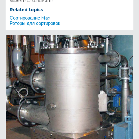
можете сэкономить!
Related topics
Сортирование Max
Роторы для сортировок