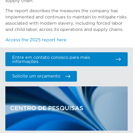
supply chain.
The report describes the measures the company has
implemented and continues to maintain to mitigate risks
associated with modern slavery, including forced labor
and child labor, across its operations and supply chains.
Access the 2025 report here
Entre em contato conosco para mais
informações
Solicite um orçamento
CENTRO DE PESQUISAS