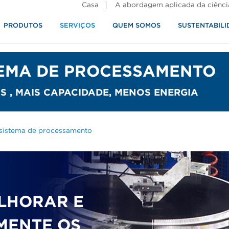
Casa
A abordagem aplicada da ciênci
PRODUTOS
SERVIÇOS
QUEM SOMOS
SUSTENTABILI
alimentos
TEMA DE PROCESSAMENTO
 , MAIS CAPACIDADE, MENOS ENERGIA
 sistema de processamento
LHORAR E
MENTE OS