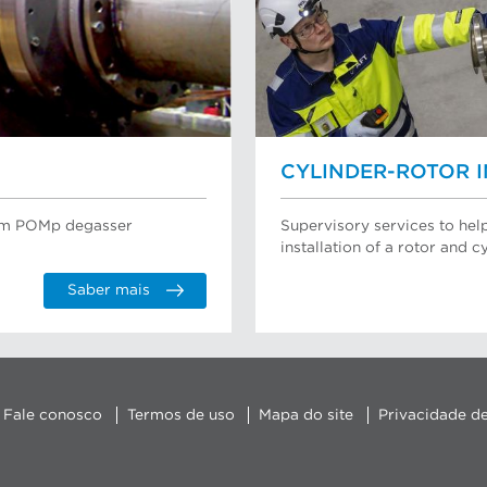
CYLINDER-ROTOR 
mum POMp degasser
Supervisory services to hel
installation of a rotor and cy
Saber mais
Fale conosco
Termos de uso
Mapa do site
Privacidade d