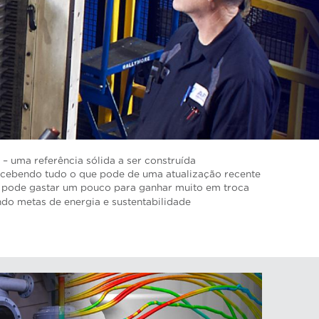
– uma referência sólida a ser construída
recebendo tudo o que pode de uma atualização recente
ê pode gastar um pouco para ganhar muito em troca
ndo metas de energia e sustentabilidade