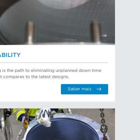
BILITY
 is the path to eliminating unplanned down time
compares to the latest designs.
Saber mais