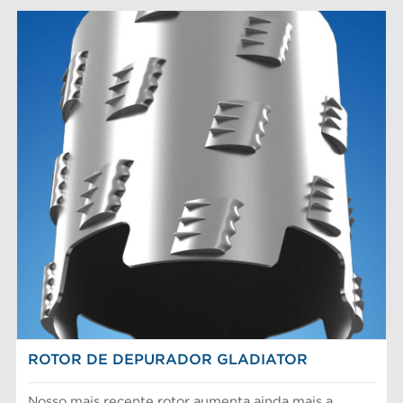
ROTOR DE DEPURADOR GLADIATOR
Nosso mais recente rotor aumenta ainda mais a