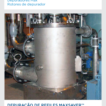
Depuradores Max
Rotores de depurador
DEPURAÇÃO DE REFILES MAXSAVER™