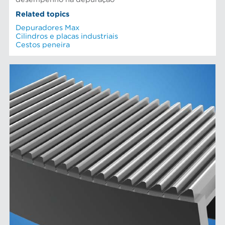
Related topics
Depuradores Max
Cilindros e placas industriais
Cestos peneira