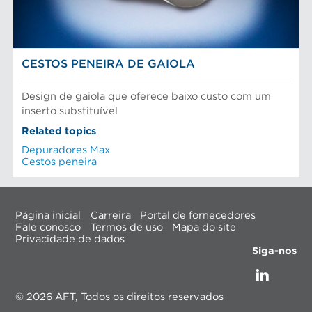
CESTOS PENEIRA DE GAIOLA
Design de gaiola que oferece baixo custo com um
inserto substituível
Related topics
Depuradores Max
Cestos peneira
Página inicial
Carreira
Portal de fornecedores
Fale conosco
Termos de uso
Mapa do site
Privacidade de dados
Siga-nos
© 2026 AFT, Todos os direitos reservados